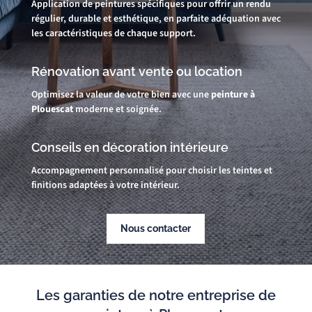
Application de peintures spécifiques pour offrir un rendu
régulier, durable et esthétique, en parfaite adéquation avec
les caractéristiques de chaque support.
Rénovation avant vente ou location
Optimisez la valeur de votre bien avec une
peinture à
Plouescat
moderne et soignée.
Conseils en décoration intérieure
Accompagnement personnalisé pour choisir les teintes et
finitions adaptées à votre intérieur.
Nous contacter
Les garanties de notre entreprise de