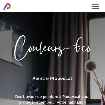
Peintre Plouescat
Des travaux de
peinture à Plouescat
pour
protéger et embellir votre habitation