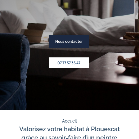
Nous contacter
07 77 37 35 47
Accueil
Valorisez votre habitat à Plouescat
grâce au savoir-faire d’un peintre