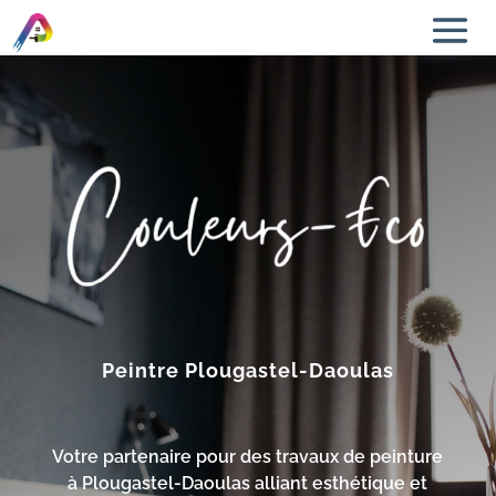
Peintre Plougastel-Daoulas
Votre partenaire pour des travaux de peinture
à Plougastel-Daoulas alliant esthétique et